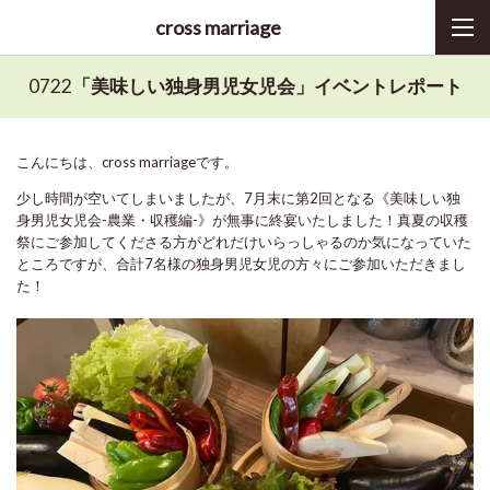
cross marriage
0722
「美味しい独身男児女児会」イベントレポート
こんにちは、cross marriageです。
少し時間が空いてしまいましたが、7月末に第2回となる《美味しい独
身男児女児会-農業・収穫編-》が無事に終宴いたしました！真夏の収穫
祭にご参加してくださる方がどれだけいらっしゃるのか気になっていた
ところですが、合計7名様の独身男児女児の方々にご参加いただきまし
た！