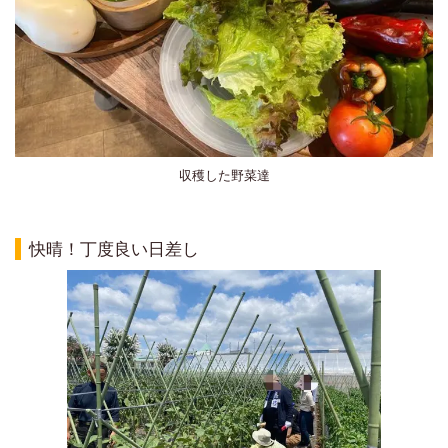
収穫した野菜達
快晴！丁度良い日差し