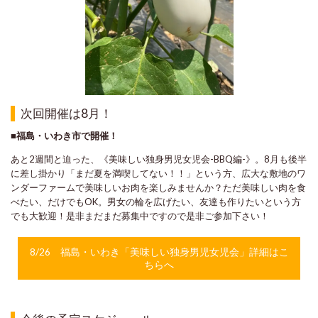
次回開催は8月！
■福島・いわき市で開催！
あと2週間と迫った、《美味しい独身男児女児会-BBQ編-》。8月も後半
に差し掛かり「まだ夏を満喫してない！！」という方、広大な敷地のワ
ンダーファームで美味しいお肉を楽しみませんか？ただ美味しい肉を食
べたい、だけでもOK。男女の輪を広げたい、友達も作りたいという方
でも大歓迎！是非まだまだ募集中ですので是非ご参加下さい！
8/26 福島・いわき「美味しい独身男児女児会」詳細はこ
ちらへ