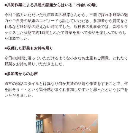
■共同作業による共通の話題からはいる「出会いの場」
今回ご協力いただいた根岸農園の根岸さんから、三鷹で採れる野菜の魅
力やご自身の結婚のエピソードも話していただき、参加者から質問をさ
れるなど終始話の絶えない時間でした。収穫後の食事会では、皆様リラ
ックスした状態で約1時間とれたて野菜を食べて会話を楽しんでいらし
た印象でした。
■収穫した野菜もお持ち帰り
今日の余韻に浸っていただけるような小さなお土産もご用意。とれたて
野菜をお持ち帰りいただきました。
■参加者からのお声
通常の婚活スタイルとは異なり何か共通の話題や作業をすることで、何
を話そう・・という緊張感がほぐれ参加しやすいと思ったというお声を
いただきました。