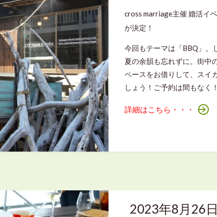
cross marriage主催 婚活
が決定！
今回もテーマは「BBQ」。
夏の余韻も忘れずに。街中のリ
ペースをお借りして、スイ
しょう！ご予約は間もなく
詳細はこちら・・・
2023年8月2