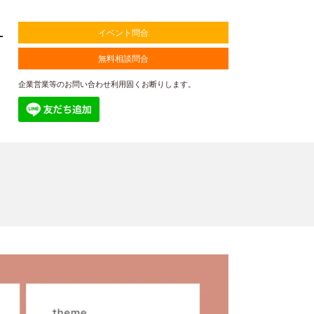
1
イベント問合
無料相談問合
企業営業等のお問い合わせ利用固くお断りします。