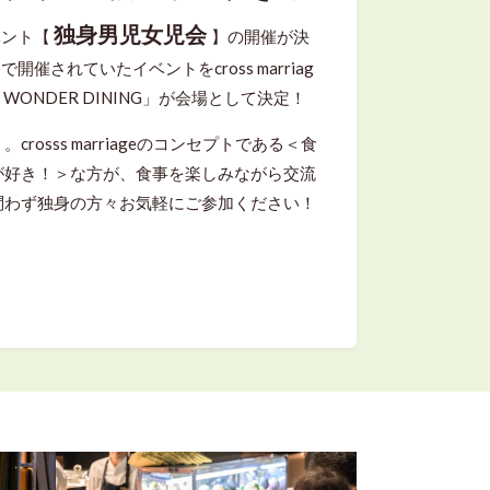
独身男児女児会
イベント【
】の開催が決
で開催されていたイベントをcross marriag
 WONDER DINING」が会場として決定！
rosss marriageのコンセプトである＜食
が好き！＞な方が、食事を楽しみながら交流
問わず独身の方々お気軽にご参加ください！