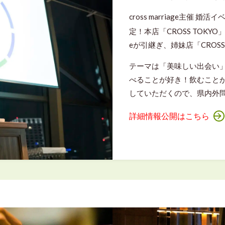
cross marriage主催 婚活
定！本店「CROSS TOKYO」
eが引継ぎ、姉妹店「CROSS
テーマは「美味しい出会い」。c
べることが好き！飲むこと
していただくので、県内外
詳細情報公開はこちら