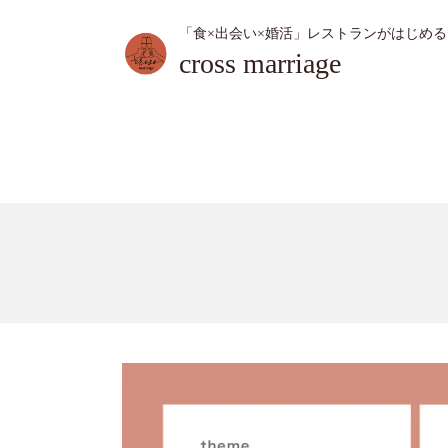
「食×出会い×婚活」レストランがはじめ
cross marriage