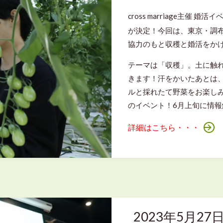
cross marriage主催 婚活
が決定！今回は、東京・調布市に
協力のもと収穫と婚活をか
テーマは「収穫」。土に触
きます！汗をかいたあとは、「G
ルと採れたて野菜をお楽し
のイベント！6月上旬に情
詳細はこちら・・・
2023年5月2