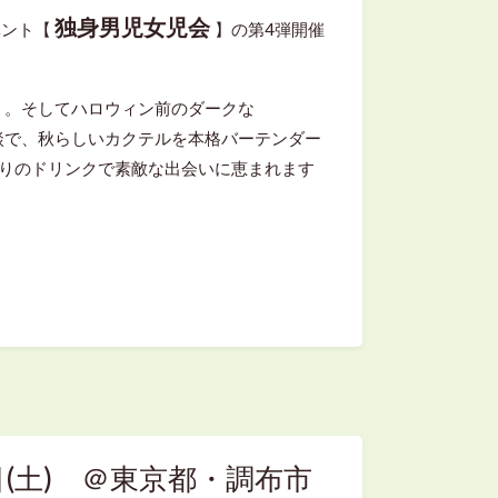
独身男児女児会
イベント【
】の第4弾開催
」。そしてハロウィン前のダークな
談で、秋らしいカクテルを本格バーテンダー
限りのドリンクで素敵な出会いに恵まれます
0日(土) ＠東京都・調布市