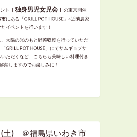
独身男児女児会
イベント【
】の東京開催
ある「GRILL POT HOUSE」×近隣農家
けたイベントを行います！
れ、太陽の光のもと野菜収穫を行っていただ
RILL POT HOUSE」にてサムギョプサ
みいただくなど、こちらも美味しい料理付き
報解禁しますのでお楽しみに！
7日(土) ＠福島県いわき市