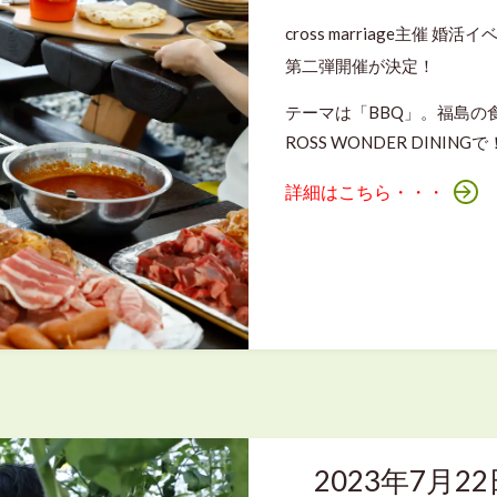
cross marriage主催 婚活
第二弾開催が決定！
テーマは「BBQ」。福島の
ROSS WONDER DININ
詳細はこちら・・・
2023年7月2