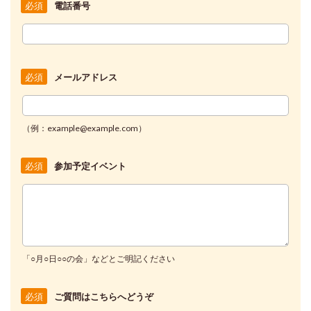
電話番号
必須
メールアドレス
必須
（例：example@example.com）
参加予定イベント
必須
「○月○日○○の会」などとご明記ください
ご質問はこちらへどうぞ
必須